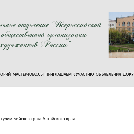
ТОРИЙ
МАСТЕР-КЛАССЫ
ПРИГЛАШАЕМ К УЧАСТИЮ
ОБЪЯВЛЕНИЯ
ДОКУ
уштулим Бийского р-на Алтайского края