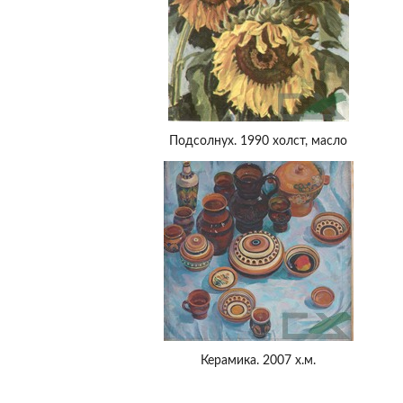
Подсолнух. 1990 холст, масло
Керамика. 2007 х.м.