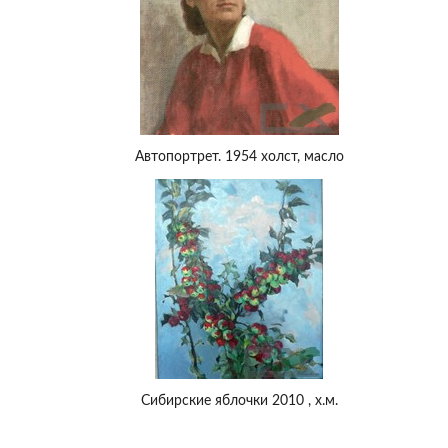
Автопортрет. 1954 холст, масло
Сибирские яблочки 2010 , х.м.