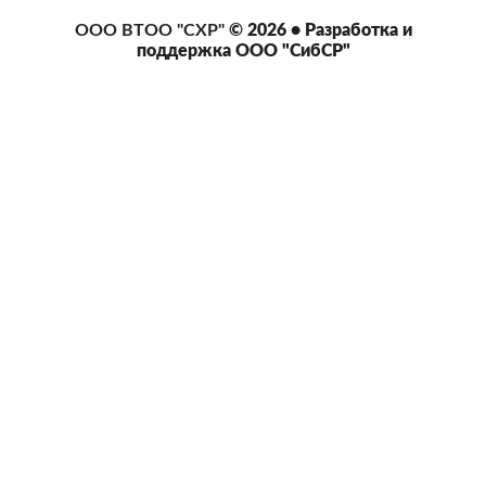
ООО ВТОО "СХР"
© 2026 • Разработка и
поддержка
ООО "СибСР"