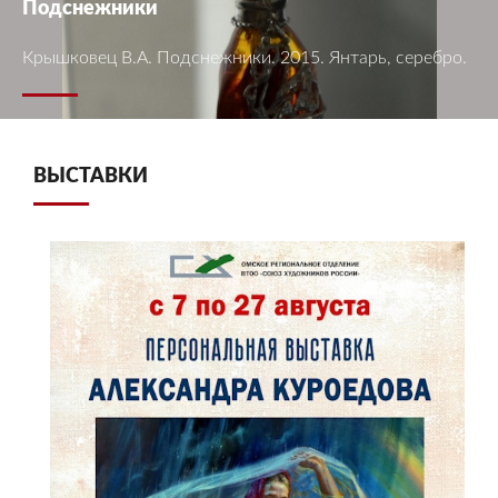
Подснежники
Крышковец В.А. Подснежники. 2015. Янтарь, серебро.
ВЫСТАВКИ