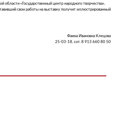
 области «Государственный центр народного творчества».
тавивший свои работы на выставку получит иллюстрированный
Фаина Ивановна Клецова
25-03-18. сот. 8 913 660 80 50