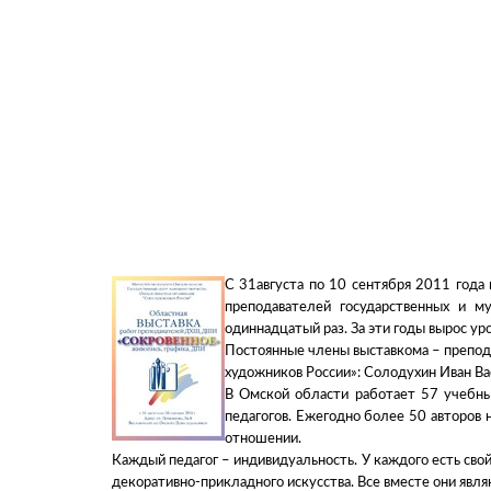
С 31августа по 10 сентября 2011 года
преподавателей государственных и м
одиннадцатый раз. За эти годы вырос ур
Постоянные члены выставкома – препод
художников России»: Солодухин Иван В
В Омской области работает 57 учебны
педагогов. Ежегодно более 50 авторов н
отношении.
Каждый педагог – индивидуальность. У каждого есть сво
декоративно-прикладного искусства. Все вместе они явля