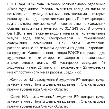
С 1 января 2016 года Омскому региональному отделению
«Союз художников России» вменяется арендная плата за
пользование муниципальными помещениями, которые
используются под творческие мастерские. Причем арендная
плата является коммерческой и соответственно художники
обязаны выплачивать ежемесячно 317 243 руб. Это сумма
без НДС, в нее также не входит оплата за коммунальные
услуги (вода, тепло, электроэнергия) и технического
содержания помещений. При этом мастерские,
расположенные по четырем адресам из девяти, строились
на средства Художественного фонда РСФСР специально для
художников и архитекторов и находятся в технических
этажах жилых домов. 40 мастерских арендуют 43
художника, из них 21 являются пенсионерами, 25 человек не
имеют постоянного места работы. Среди них:
- Желиостов И.И., заслуженный художник РФ, ветеран труда,
занесен в книгу Почета деятелей культуры г. Омска, лауреат
премии губернатора Омской области;
- Санин И.А., заслуженный художник РФ, ветеран труда,
занесен в книгу Почета деятелей культуры г. Омска, лауреат
премии губернатора Омской области;