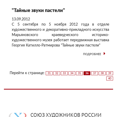
"Тайные звуки пастели"
13.09.2012
С 5 сентября по 5 ноября 2012 года в отделе
художественного и декоративно-прикладного искусства
Марьяновского краеведческого историко-
художественного музея работает передвижная выставка
Георгия Катилло-Ратмирова "Тайные звуки пастели"
ПОДРОБНЕЕ
Перейти к странице:
31
32
33
34
35
36
37
38
39
40