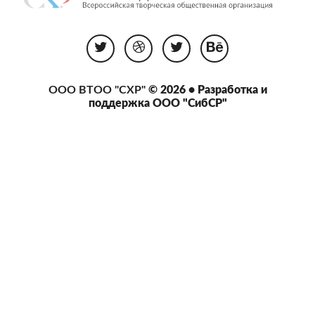
ООО ВТОО "СХР"
© 2026 • Разработка и
поддержка
ООО "СибСР"