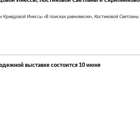
овой Инессы, Костиковой Светланы и Скрипниково
 Кривдовой Инессы «В поисках равновесия», Костиковой Светланы 
одежной выставке состоится 10 июня