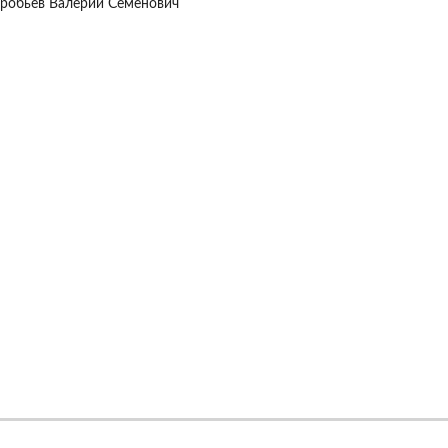
оробьев Валерий Семенович