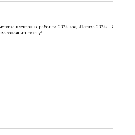
ыставке пленэрных работ за 2024 год «Пленэр-2024»! К
мо заполнить заявку!