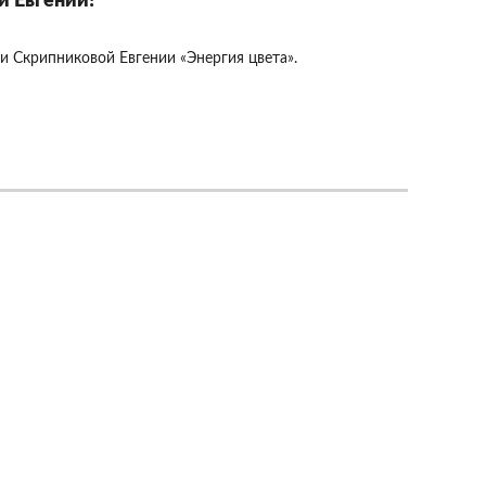
й Евгении!
и Скрипниковой Евгении «Энергия цвета».