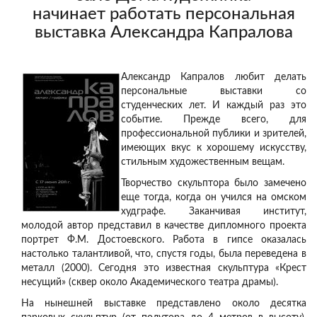
начинает работать персональная
выставка Александра Капралова
Александр Капралов любит делать
персональные выставки со
студенческих лет. И каждый раз это
событие. Прежде всего, для
профессиональной публики и зрителей,
имеющих вкус к хорошему искусству,
стильным художественным вещам.
Творчество скульптора было замечено
еще тогда, когда он учился на омском
худграфе. Заканчивая институт,
молодой автор представил в качестве дипломного проекта
портрет Ф.М. Достоевского. Работа в гипсе оказалась
настолько талантливой, что, спустя годы, была переведена в
металл (2000). Сегодня это известная скульптура «Крест
несущий» (сквер около Академического театра драмы).
На нынешней выставке представлено около десятка