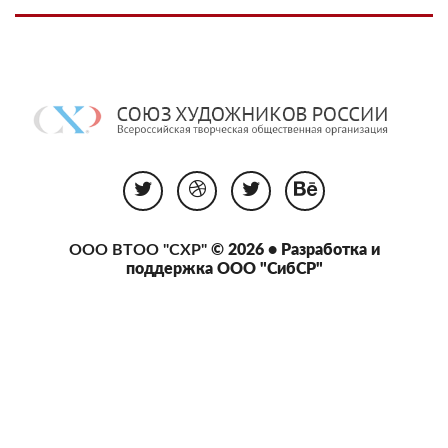
ООО ВТОО "СХР"
© 2026 • Разработка и
поддержка
ООО "СибСР"