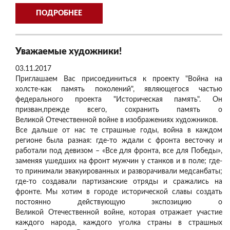
ПОДРОБНЕЕ
Уважаемые художники!
03.11.2017
Приглашаем Вас присоединиться к проекту "Война на
холсте-как память поколений", являющегося частью
федерального проекта "Историческая память". Он
призван,прежде всего, сохранить память о
Великой Отечественной войне в изображениях художников.
Все дальше от нас те страшные годы, война в каждом
регионе была разная: где-то ждали с фронта весточку и
работали под девизом – «Все для фронта, все для Победы»,
заменяя ушедших на фронт мужчин у станков и в поле; где-
то принимали эвакуированных и разворачивали медсанбаты;
где-то создавали партизанские отряды и сражались на
фронте. Мы хотим в городе исторической славы создать
постоянно действующую экспозицию о
Великой Отечественной войне, которая отражает участие
каждого народа, каждого уголка страны в страшных